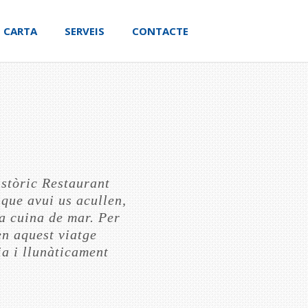
CARTA
SERVEIS
CONTACTE
istòric Restaurant
 que avui us acullen,
la cuina de mar. Per
n aquest viatge
ia i llunàticament