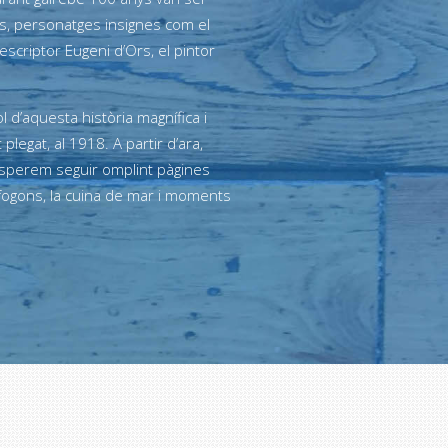
s, personatges insignes com el
escriptor Eugeni d’Ors, el pintor
 d’aquesta història magnífica i
plegat, al 1918. A partir d’ara,
esperem seguir omplint pàgines
fogons, la cuina de mar i moments