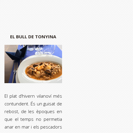
EL BULL DE TONYINA
El plat d’hivern vilanoví més
contundent. És un guisat de
rebost, de les èpoques en
que el temps no permetia
anar en mar i els pescadors