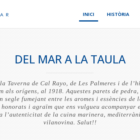
INICI
HISTÒRIA
DEL MAR A LA TAULA
la Taverna de Cal Rayo, de Les Palmeres i de l’h
m als orígens, al 1918. Aquestes parets de pedra,
n segle fumejant entre les aromes i essències de 
m honorats i agraïm que ens vulgueu acompanyar e
 l’autenticitat de la cuina marinera, mediterràn
vilanovina. Salut!!