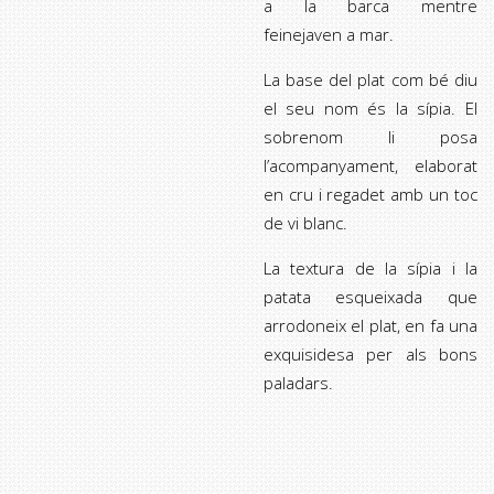
a la barca mentre
feinejaven a mar.
La base del plat com bé diu
el seu nom és la sípia. El
sobrenom li posa
l’acompanyament, elaborat
en cru i regadet amb un toc
de vi blanc.
La textura de la sípia i la
patata esqueixada que
arrodoneix el plat, en fa una
exquisidesa per als bons
paladars.